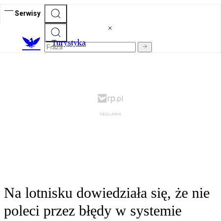
Serwisy
T
urystyka
Na lotnisku dowiedziała się, że nie
poleci przez błędy w systemie