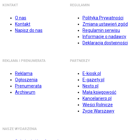
KONTAKT
REGULAMIN
O nas
Polityka Prywatności
Kontakt
Zmiana ustawień zgód
Napisz do nas
Regulamin serwisu
Informacje o nadawcy
Deklaracja dostępności
REKLAMA I PRENUMERATA
PARTNERZY
Reklama
E-kiosk.pl
Ogłoszenia
E-gazety.pl
Prenumerata
Nexto.pl
Archiwum
Mała księgowość
Kancelarierp.pl
Wieści Rolnicze
Życie Warszawy
NASZE WYDARZENIA