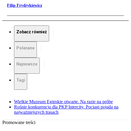
Filip Frydrykiewicz
Zobacz również
Polecane
Najnowsze
Tagi
Wielkie Muzeum Egipskie otwarte. Na razie na próbę
Rośnie konkurencja dla PKP Intercity. Pociągi pojadą na
najważniejszych trasach
Promowane treści