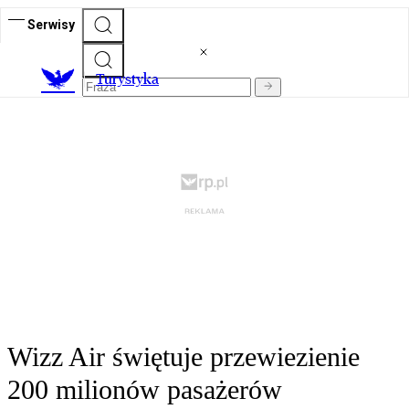
Serwisy
T
urystyka
Wizz Air świętuje przewiezienie
200 milionów pasażerów