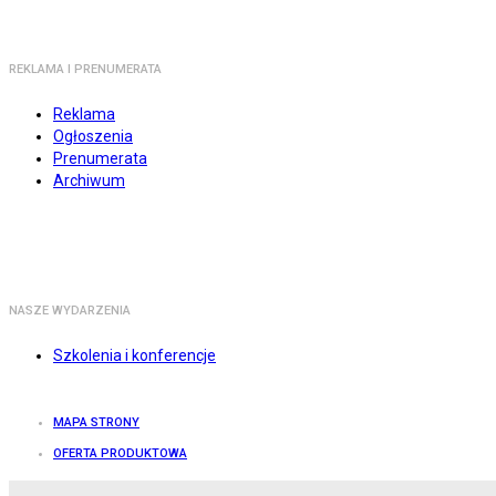
REKLAMA I PRENUMERATA
Reklama
Ogłoszenia
Prenumerata
Archiwum
NASZE WYDARZENIA
Szkolenia i konferencje
MAPA STRONY
OFERTA PRODUKTOWA