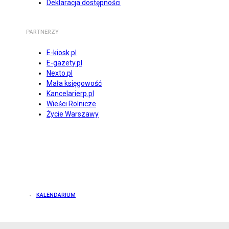
Deklaracja dostępności
PARTNERZY
E-kiosk.pl
E-gazety.pl
Nexto.pl
Mała księgowość
Kancelarierp.pl
Wieści Rolnicze
Życie Warszawy
KALENDARIUM