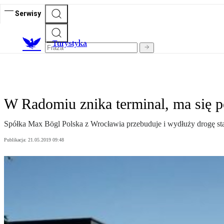
Serwisy
T
urystyka
W Radomiu znika terminal, ma się 
Spółka Max Bögl Polska z Wrocławia przebuduje i wydłuży drogę st
Publikacja:
21.05.2019 09:48