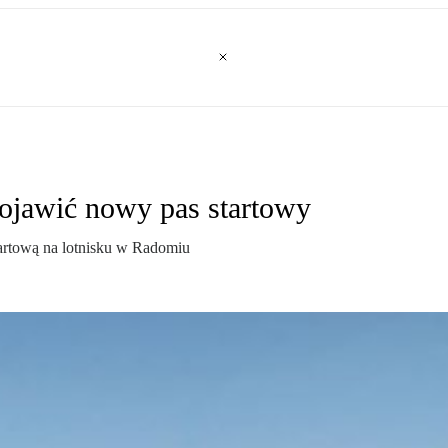
pojawić nowy pas startowy
artową na lotnisku w Radomiu