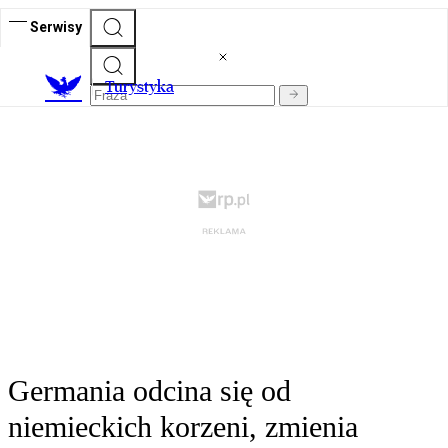
Serwisy
T
urystyka
Germania odcina się od
niemieckich korzeni, zmienia