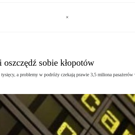
i oszczędź sobie kłopotów
tysięcy, a problemy w podróży czekają prawie 3,5 miliona pasażerów w