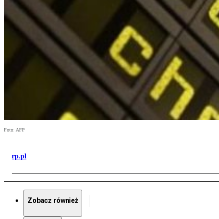
Foto: AFP
rp.pl
Zobacz również