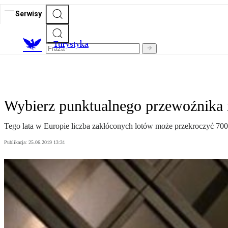
Serwisy
T
urystyka
Wybierz punktualnego przewoźnika 
Tego lata w Europie liczba zakłóconych lotów może przekroczyć 700 
Publikacja:
25.06.2019 13:31