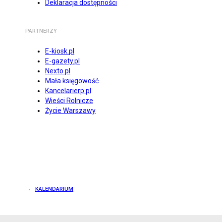
Deklaracja dostępności
PARTNERZY
E-kiosk.pl
E-gazety.pl
Nexto.pl
Mała księgowość
Kancelarierp.pl
Wieści Rolnicze
Życie Warszawy
KALENDARIUM