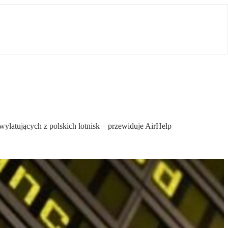
ylatujących z polskich lotnisk – przewiduje AirHelp