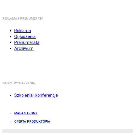
REKLAMA I PRENUMERATA
Reklama
Ogłoszenia
Prenumerata
Archiwum
NASZE WYDARZENIA
Szkolenia i konferencje
MAPA STRONY
OFERTA PRODUKTOWA