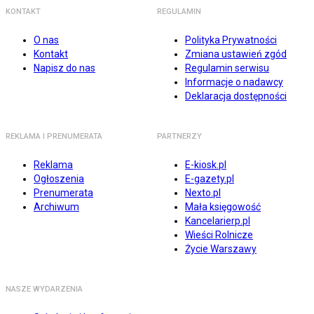
KONTAKT
REGULAMIN
O nas
Polityka Prywatności
Kontakt
Zmiana ustawień zgód
Napisz do nas
Regulamin serwisu
Informacje o nadawcy
Deklaracja dostępności
REKLAMA I PRENUMERATA
PARTNERZY
Reklama
E-kiosk.pl
Ogłoszenia
E-gazety.pl
Prenumerata
Nexto.pl
Archiwum
Mała księgowość
Kancelarierp.pl
Wieści Rolnicze
Życie Warszawy
NASZE WYDARZENIA