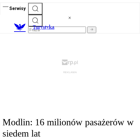
Serwisy
T
urystyka
Modlin: 16 milionów pasażerów w
siedem lat