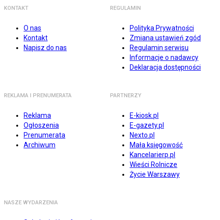
KONTAKT
REGULAMIN
O nas
Polityka Prywatności
Kontakt
Zmiana ustawień zgód
Napisz do nas
Regulamin serwisu
Informacje o nadawcy
Deklaracja dostępności
REKLAMA I PRENUMERATA
PARTNERZY
Reklama
E-kiosk.pl
Ogłoszenia
E-gazety.pl
Prenumerata
Nexto.pl
Archiwum
Mała księgowość
Kancelarierp.pl
Wieści Rolnicze
Życie Warszawy
NASZE WYDARZENIA