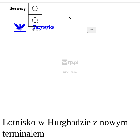
Serwisy
T
urystyka
Lotnisko w Hurghadzie z nowym
terminalem