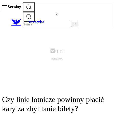
Serwisy
T
urystyka
Czy linie lotnicze powinny płacić
kary za zbyt tanie bilety?