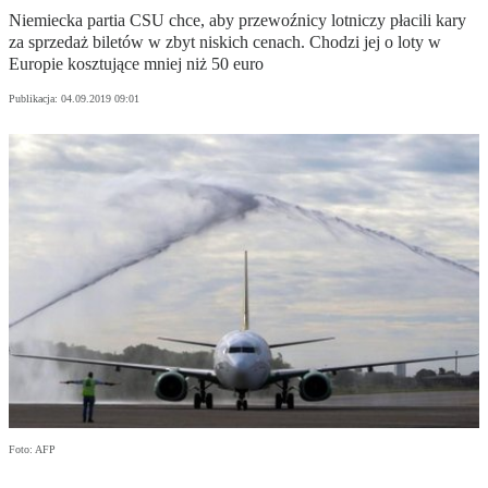
Niemiecka partia CSU chce, aby przewoźnicy lotniczy płacili kary
za sprzedaż biletów w zbyt niskich cenach. Chodzi jej o loty w
Europie kosztujące mniej niż 50 euro
Publikacja:
04.09.2019 09:01
Foto: AFP