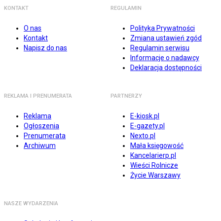
KONTAKT
REGULAMIN
O nas
Polityka Prywatności
Kontakt
Zmiana ustawień zgód
Napisz do nas
Regulamin serwisu
Informacje o nadawcy
Deklaracja dostępności
REKLAMA I PRENUMERATA
PARTNERZY
Reklama
E-kiosk.pl
Ogłoszenia
E-gazety.pl
Prenumerata
Nexto.pl
Archiwum
Mała księgowość
Kancelarierp.pl
Wieści Rolnicze
Życie Warszawy
NASZE WYDARZENIA