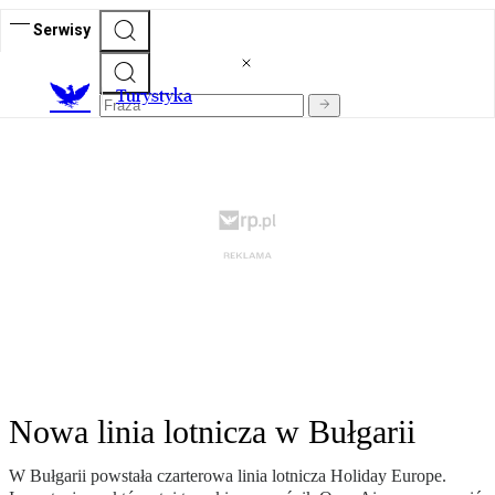
Serwisy
T
urystyka
Nowa linia lotnicza w Bułgarii
W Bułgarii powstała czarterowa linia lotnicza Holiday Europe.