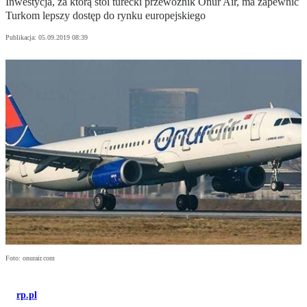
Inwestycja, za którą stoi turecki przewoźnik Onur Air, ma zapewnić
Turkom lepszy dostęp do rynku europejskiego
Publikacja:
05.09.2019 08:39
Foto: onurair.com
rp.pl