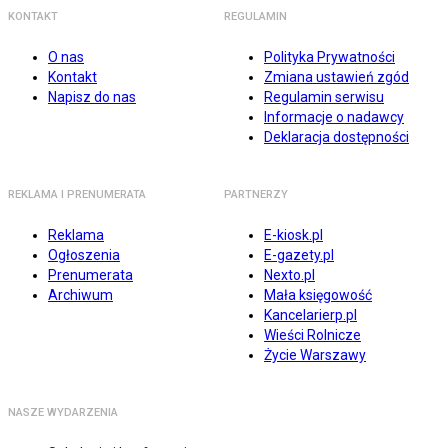
KONTAKT
REGULAMIN
O nas
Polityka Prywatności
Kontakt
Zmiana ustawień zgód
Napisz do nas
Regulamin serwisu
Informacje o nadawcy
Deklaracja dostępności
REKLAMA I PRENUMERATA
PARTNERZY
Reklama
E-kiosk.pl
Ogłoszenia
E-gazety.pl
Prenumerata
Nexto.pl
Archiwum
Mała księgowość
Kancelarierp.pl
Wieści Rolnicze
Życie Warszawy
NASZE WYDARZENIA