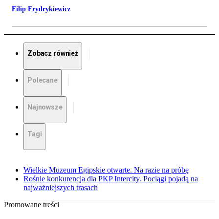
Filip Frydrykiewicz
Zobacz również
Polecane
Najnowsze
Tagi
Wielkie Muzeum Egipskie otwarte. Na razie na próbę
Rośnie konkurencja dla PKP Intercity. Pociągi pojadą na
najważniejszych trasach
Promowane treści