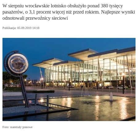
W sierpniu wrocławskie lotnisko obsłużyło ponad 380 tysięcy
pasażerów, o 3,1 procent więcej niż przed rokiem. Najlepsze wyniki
odnotowali przewoźnicy sieciowi
Publikacja:
05.09.2019 14:18
Foto: materiały prasowe