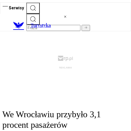
Serwisy
T
urystyka
We Wrocławiu przybyło 3,1
procent pasażerów