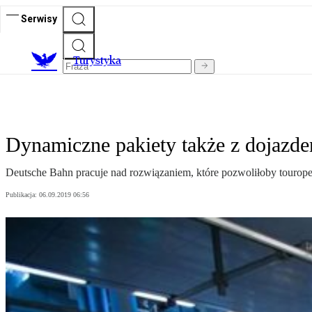
Serwisy
T
urystyka
Dynamiczne pakiety także z dojazd
Deutsche Bahn pracuje nad rozwiązaniem, które pozwoliłoby tourop
Publikacja:
06.09.2019 06:56