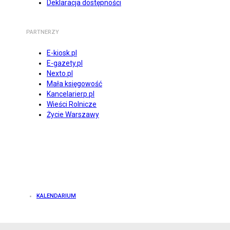
Deklaracja dostępności
PARTNERZY
E-kiosk.pl
E-gazety.pl
Nexto.pl
Mała księgowość
Kancelarierp.pl
Wieści Rolnicze
Życie Warszawy
KALENDARIUM