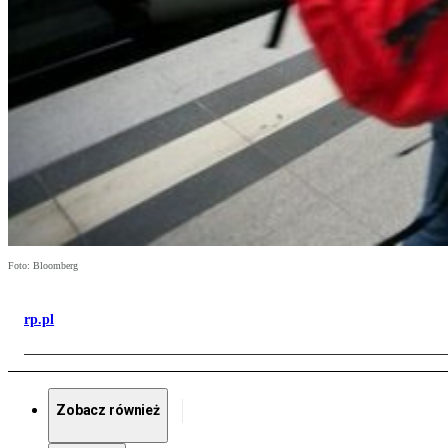
Foto: Bloomberg
rp.pl
Zobacz również