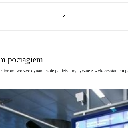
em pociągiem
eratorom tworzyć dynamicznie pakiety turystyczne z wykorzystaniem 