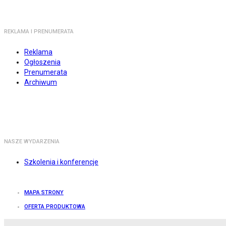
REKLAMA I PRENUMERATA
Reklama
Ogłoszenia
Prenumerata
Archiwum
NASZE WYDARZENIA
Szkolenia i konferencje
MAPA STRONY
OFERTA PRODUKTOWA