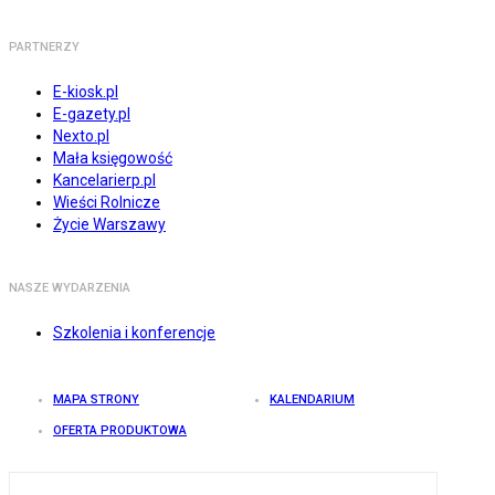
PARTNERZY
E-kiosk.pl
E-gazety.pl
Nexto.pl
Mała księgowość
Kancelarierp.pl
Wieści Rolnicze
Życie Warszawy
NASZE WYDARZENIA
Szkolenia i konferencje
MAPA STRONY
KALENDARIUM
OFERTA PRODUKTOWA