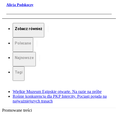
Alicja Podskoczy
Zobacz również
Polecane
Najnowsze
Tagi
Wielkie Muzeum Egipskie otwarte. Na razie na próbę
Rośnie konkurencja dla PKP Intercity. Pociągi pojadą na
najważniejszych trasach
Promowane treści