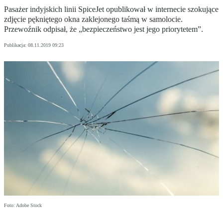
Pasażer indyjskich linii SpiceJet opublikował w internecie szokujące
zdjęcie pękniętego okna zaklejonego taśmą w samolocie.
Przewoźnik odpisał, że „bezpieczeństwo jest jego priorytetem”.
Publikacja:
08.11.2019 09:23
Foto: Adobe Stock