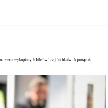
 na zwrot wykupionych biletów bez jakichkolwiek potrąceń.