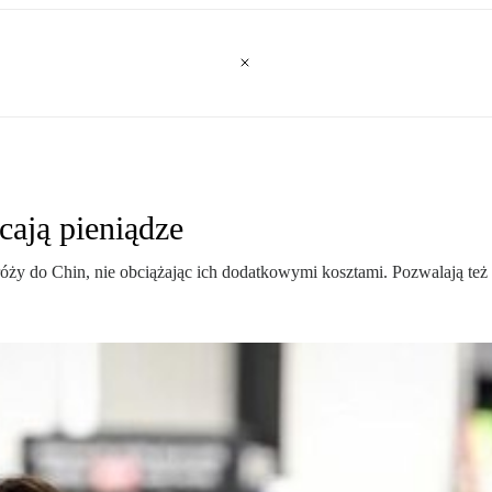
acają pieniądze
óży do Chin, nie obciążając ich dodatkowymi kosztami. Pozwalają też