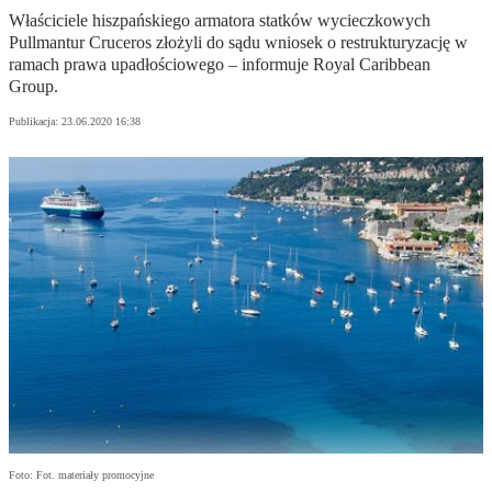
Właściciele hiszpańskiego armatora statków wycieczkowych
Pullmantur Cruceros złożyli do sądu wniosek o restrukturyzację w
ramach prawa upadłościowego – informuje Royal Caribbean
Group.
Publikacja:
23.06.2020 16:38
Foto: Fot. materiały promocyjne