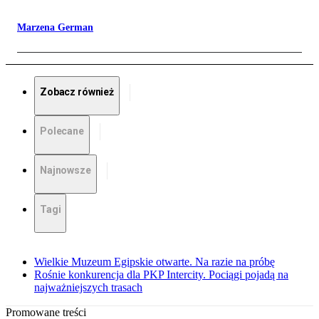
Marzena German
Zobacz również
Polecane
Najnowsze
Tagi
Wielkie Muzeum Egipskie otwarte. Na razie na próbę
Rośnie konkurencja dla PKP Intercity. Pociągi pojadą na
najważniejszych trasach
Promowane treści