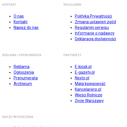
KONTAKT
REGULAMIN
O nas
Polityka Prywatności
Kontakt
Zmiana ustawień zgód
Napisz do nas
Regulamin serwisu
Informacje o nadawcy
Deklaracja dostępności
REKLAMA I PRENUMERATA
PARTNERZY
Reklama
E-kiosk.pl
Ogłoszenia
E-gazety.pl
Prenumerata
Nexto.pl
Archiwum
Mała księgowość
Kancelarierp.pl
Wieści Rolnicze
Życie Warszawy
NASZE WYDARZENIA