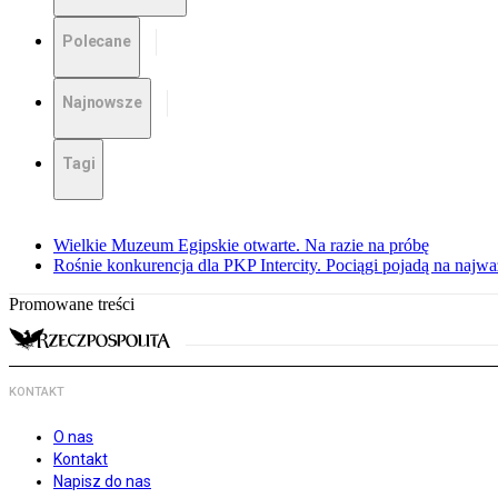
Polecane
Najnowsze
Tagi
Wielkie Muzeum Egipskie otwarte. Na razie na próbę
Rośnie konkurencja dla PKP Intercity. Pociągi pojadą na najwa
Promowane treści
KONTAKT
O nas
Kontakt
Napisz do nas