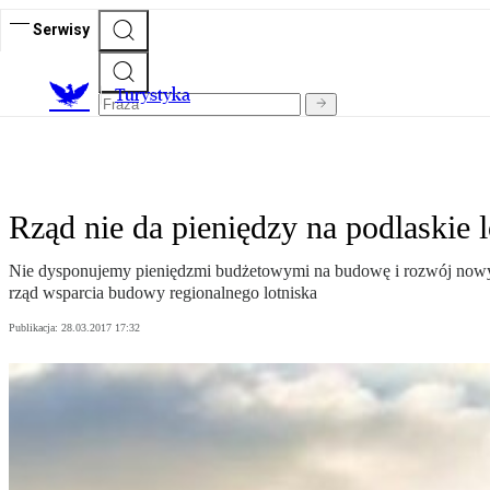
Serwisy
T
urystyka
Rząd nie da pieniędzy na podlaskie 
Nie dysponujemy pieniędzmi budżetowymi na budowę i rozwój nowych
rząd wsparcia budowy regionalnego lotniska
Publikacja:
28.03.2017 17:32