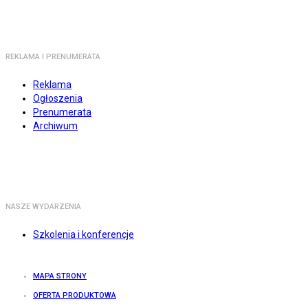
REKLAMA I PRENUMERATA
Reklama
Ogłoszenia
Prenumerata
Archiwum
NASZE WYDARZENIA
Szkolenia i konferencje
MAPA STRONY
OFERTA PRODUKTOWA