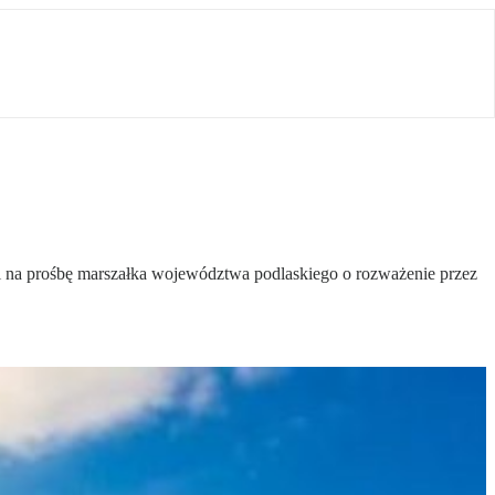
 na prośbę marszałka województwa podlaskiego o rozważenie przez