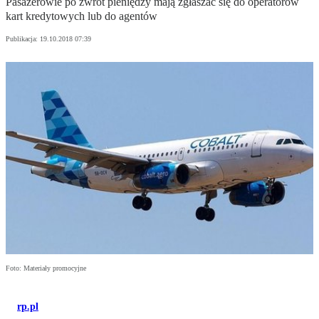
Pasażerowie po zwrot pieniędzy mają zgłaszać się do operatorów
kart kredytowych lub do agentów
Publikacja:
19.10.2018 07:39
Foto: Materiały promocyjne
rp.pl