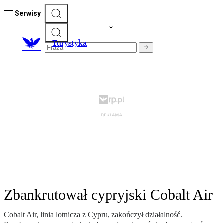
Serwisy
T
urystyka
Zbankrutował cypryjski Cobalt Air
Cobalt Air, linia lotnicza z Cypru, zakończył działalność.