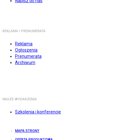
Napisz do nas
REKLAMA I PRENUMERATA
Reklama
Ogłoszenia
Prenumerata
Archiwum
NASZE WYDARZENIA
Szkolenia i konferencje
MAPA STRONY
OFERTA PRODUKTOWA