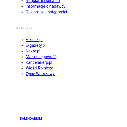
Regulamin serwisu
Informacje o nadawcy
Deklaracja dostępności
PARTNERZY
E-kiosk.pl
E-gazety.pl
Nexto.pl
Mała księgowość
Kancelarierp.pl
Wieści Rolnicze
Życie Warszawy
KALENDARIUM