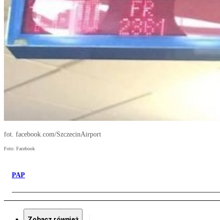
fot. facebook.com/SzczecinAirport
Foto: Facebook
PAP
Zobacz również