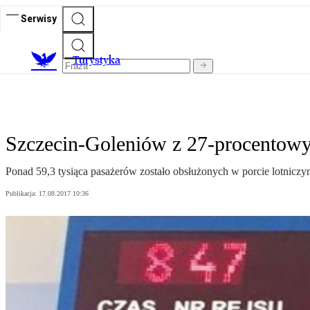
Serwisy
T
urystyka
Szczecin-Goleniów z 27-procentow
Ponad 59,3 tysiąca pasażerów zostało obsłużonych w porcie lotniczy
Publikacja:
17.08.2017 10:36