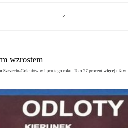
ym wzrostem
m Szczecin-Goleniów w lipcu tego roku. To o 27 procent więcej niż w