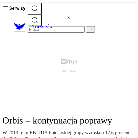
Serwisy
T
urystyka
Orbis – kontynuacja poprawy
W 2019 roku EBITDA hotelarskiej grupy wzrosła o 12,6 procent,