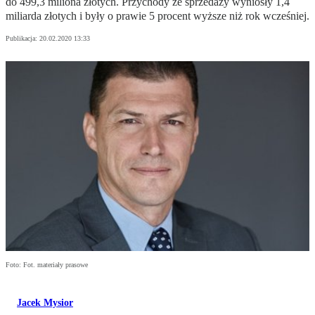
do 499,3 miliona złotych. Przychody ze sprzedaży wyniosły 1,4
miliarda złotych i były o prawie 5 procent wyższe niż rok wcześniej.
Publikacja:
20.02.2020 13:33
Foto: Fot. materiały prasowe
Jacek Mysior