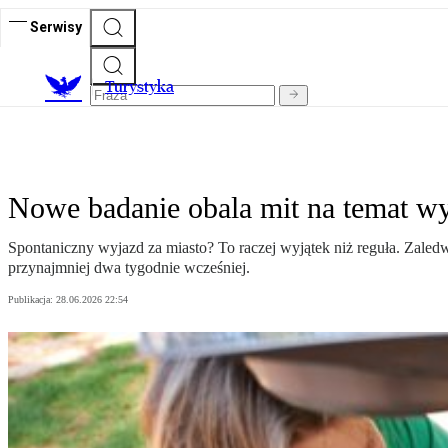
Serwisy
T
urystyka
Nowe badanie obala mit na temat w
Spontaniczny wyjazd za miasto? To raczej wyjątek niż reguła. Zal
przynajmniej dwa tygodnie wcześniej.
Publikacja:
28.06.2026 22:54