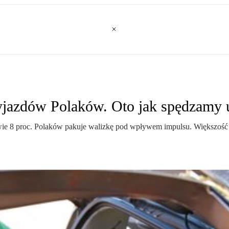
yjazdów Polaków. Oto jak spędzamy 
edwie 8 proc. Polaków pakuje walizkę pod wpływem impulsu. Większoś