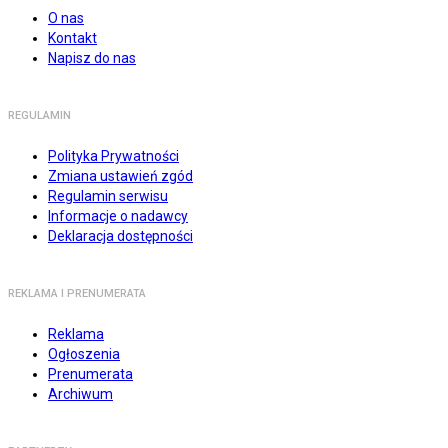
O nas
Kontakt
Napisz do nas
REGULAMIN
Polityka Prywatności
Zmiana ustawień zgód
Regulamin serwisu
Informacje o nadawcy
Deklaracja dostępności
REKLAMA I PRENUMERATA
Reklama
Ogłoszenia
Prenumerata
Archiwum