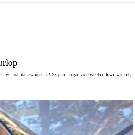
urlop
ć stawia na planowanie – aż 68 proc. organizuje weekendowe wypady