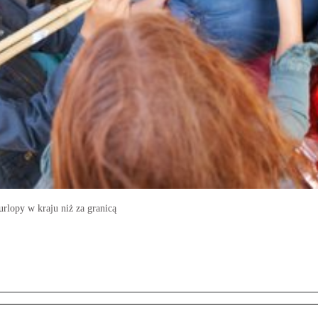
rlopy w kraju niż za granicą