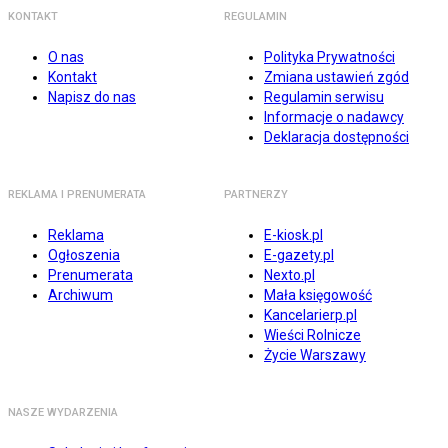
KONTAKT
REGULAMIN
O nas
Polityka Prywatności
Kontakt
Zmiana ustawień zgód
Napisz do nas
Regulamin serwisu
Informacje o nadawcy
Deklaracja dostępności
REKLAMA I PRENUMERATA
PARTNERZY
Reklama
E-kiosk.pl
Ogłoszenia
E-gazety.pl
Prenumerata
Nexto.pl
Archiwum
Mała księgowość
Kancelarierp.pl
Wieści Rolnicze
Życie Warszawy
NASZE WYDARZENIA