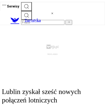
Serwisy
T
urystyka
Lublin zyskał sześć nowych
połączeń lotniczych