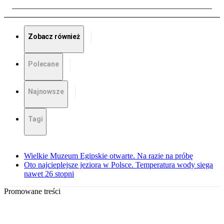
Zobacz również
Polecane
Najnowsze
Tagi
Wielkie Muzeum Egipskie otwarte. Na razie na próbę
Oto najcieplejsze jeziora w Polsce. Temperatura wody sięga
nawet 26 stopni
Promowane treści