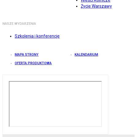
Wieści Rolnicze
Życie Warszawy
NASZE WYDARZENIA
Szkolenia i konferencje
MAPA STRONY
KALENDARIUM
OFERTA PRODUKTOWA