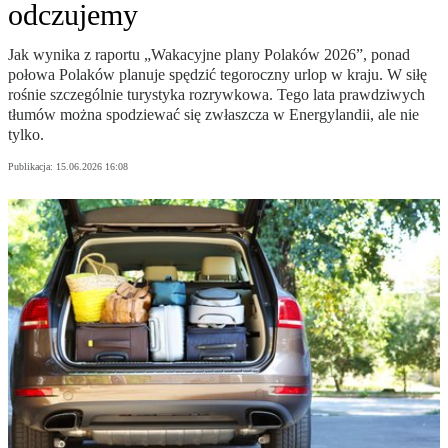
odczujemy
Jak wynika z raportu „Wakacyjne plany Polaków 2026”, ponad
połowa Polaków planuje spędzić tegoroczny urlop w kraju. W siłę
rośnie szczególnie turystyka rozrywkowa. Tego lata prawdziwych
tłumów można spodziewać się zwłaszcza w Energylandii, ale nie
tylko.
Publikacja:
15.06.2026 16:08