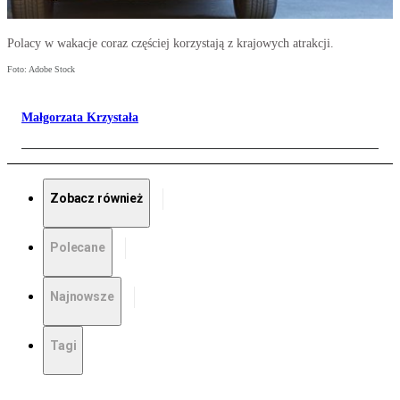
Polacy w wakacje coraz częściej korzystają z krajowych atrakcji.
Foto: Adobe Stock
Małgorzata Krzystała
Zobacz również
Polecane
Najnowsze
Tagi