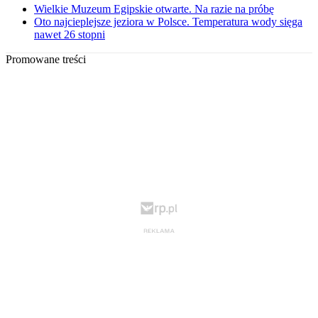
Wielkie Muzeum Egipskie otwarte. Na razie na próbę
Oto najcieplejsze jeziora w Polsce. Temperatura wody sięga
nawet 26 stopni
Promowane treści