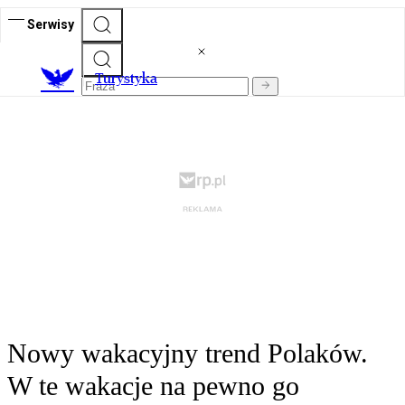
Serwisy
T
urystyka
Nowy wakacyjny trend Polaków.
W te wakacje na pewno go