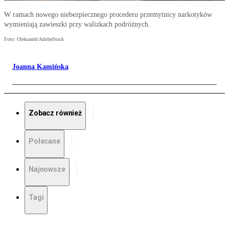
W ramach nowego niebezpiecznego procederu przemytnicy narkotyków
wymieniają zawieszki przy walizkach podróżnych.
Foto: Oleksandr/AdobeStock
Joanna Kamińska
Zobacz również
Polecane
Najnowsze
Tagi