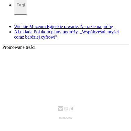
Tagi
Wielkie Muzeum Egipskie otwarte. Na razie na próbę
AI układa Polakom plany podróży. „Współcześni turyści
coraz bardziej cyfrowi”
Promowane treści