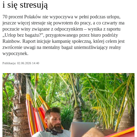
i się stresują
70 procent Polaków nie wypoczywa w pełni podczas urlopu,
jeszcze więcej stresuje się powrotem do pracy, a co czwarty ma
poczucie winy związane z odpoczynkiem – wynika z raportu
„Urlop bez bagażu?”, przygotowanego przez biuro podróży
Rainbow. Raport inicjuje kampanię społeczną, której celem jest
zwrócenie uwagi na mentalny bagaż uniemożliwiający realny
wypoczynek.
Publikacja:
02.06.2026 14:40