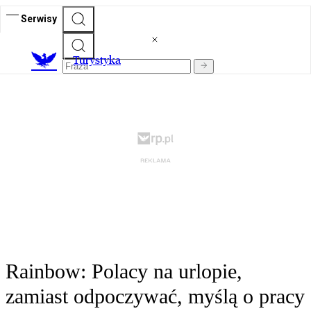
Serwisy
T
urystyka
Rainbow: Polacy na urlopie,
zamiast odpoczywać, myślą o pracy