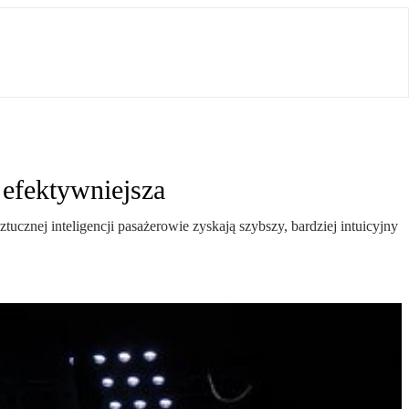
 efektywniejsza
cznej inteligencji pasażerowie zyskają szybszy, bardziej intuicyjny