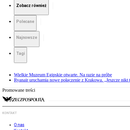
Zobacz również
Polecane
Najnowsze
Tagi
Wielkie Muzeum Egipskie otwarte. Na razie na próbę
Ryanair uruchamia nowe połączenie z Krakowa. „Jeszcze nikt t
Promowane treści
KONTAKT
O nas