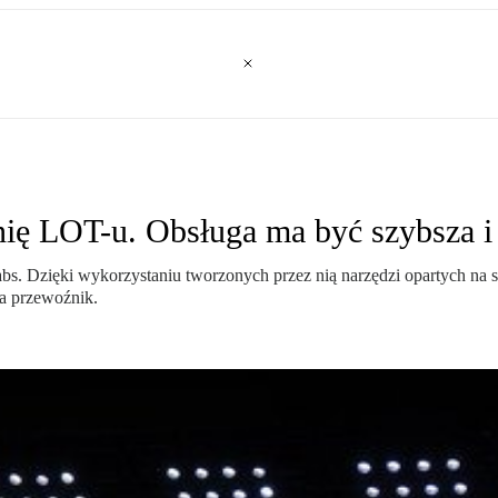
nię LOT-u. Obsługa ma być szybsza i
 Dzięki wykorzystaniu tworzonych przez nią narzędzi opartych na sztu
ia przewoźnik.