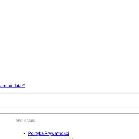
am nie latał”
REGULAMIN
Polityka Prywatności