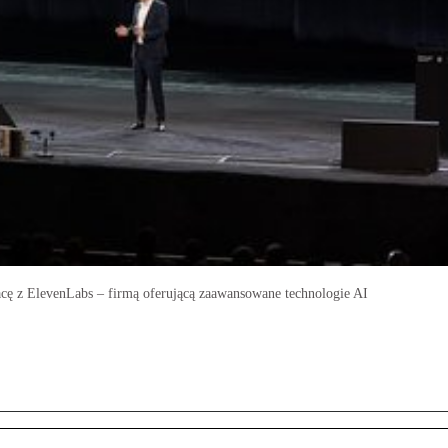
acę z ElevenLabs – firmą oferującą zaawansowane technologie AI