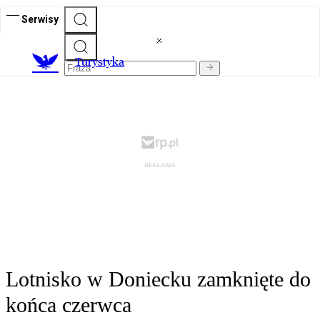
Serwisy
T
urystyka
Lotnisko w Doniecku zamknięte do
końca czerwca