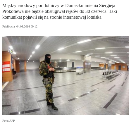
Międzynarodowy port lotniczy w Doniecku imienia Siergieja
Prokofiewa nie będzie obsługiwał rejsów do 30 czerwca. Taki
komunikat pojawił się na stronie internetowej lotniska
Publikacja:
04.06.2014 09:12
Foto: AFP