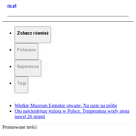
rp.pl
Zobacz również
Polecane
Najnowsze
Tagi
Wielkie Muzeum Egipskie otwarte. Na razie na próbę
Oto najcieplejsze jeziora w Polsce. Temperatura wody sięga
nawet 26 stopni
Promowane treści