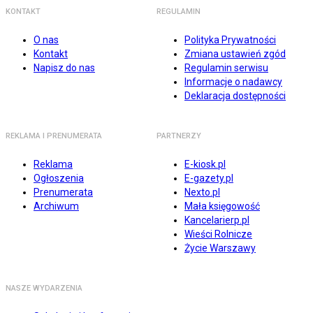
KONTAKT
REGULAMIN
O nas
Polityka Prywatności
Kontakt
Zmiana ustawień zgód
Napisz do nas
Regulamin serwisu
Informacje o nadawcy
Deklaracja dostępności
REKLAMA I PRENUMERATA
PARTNERZY
Reklama
E-kiosk.pl
Ogłoszenia
E-gazety.pl
Prenumerata
Nexto.pl
Archiwum
Mała księgowość
Kancelarierp.pl
Wieści Rolnicze
Życie Warszawy
NASZE WYDARZENIA