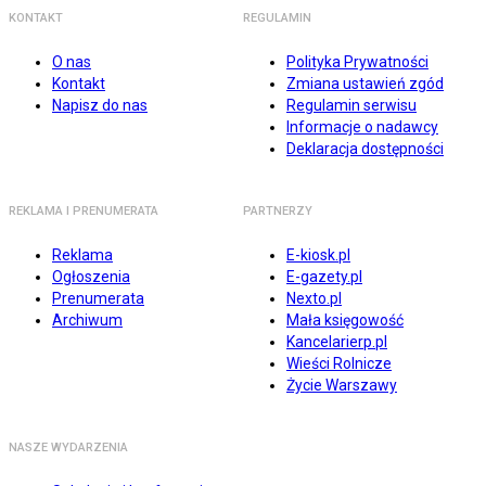
KONTAKT
REGULAMIN
O nas
Polityka Prywatności
Kontakt
Zmiana ustawień zgód
Napisz do nas
Regulamin serwisu
Informacje o nadawcy
Deklaracja dostępności
REKLAMA I PRENUMERATA
PARTNERZY
Reklama
E-kiosk.pl
Ogłoszenia
E-gazety.pl
Prenumerata
Nexto.pl
Archiwum
Mała księgowość
Kancelarierp.pl
Wieści Rolnicze
Życie Warszawy
NASZE WYDARZENIA