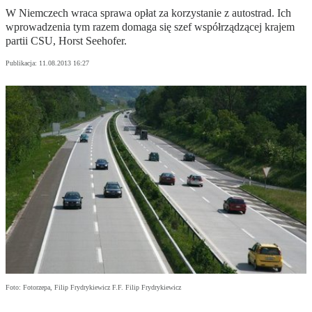
W Niemczech wraca sprawa opłat za korzystanie z autostrad. Ich
wprowadzenia tym razem domaga się szef współrządzącej krajem
partii CSU, Horst Seehofer.
Publikacja:
11.08.2013 16:27
Foto: Fotorzepa, Filip Frydrykiewicz F.F. Filip Frydrykiewicz