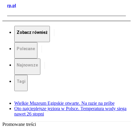
rp.pl
Zobacz również
Polecane
Najnowsze
Tagi
Wielkie Muzeum Egipskie otwarte. Na razie na próbę
Oto najcieplejsze jeziora w Polsce. Temperatura wody sięga
nawet 26 stopni
Promowane treści