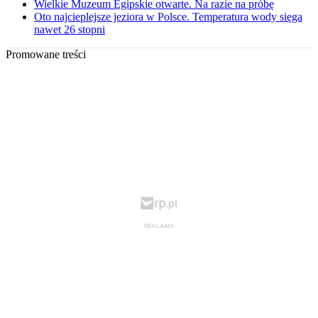
Wielkie Muzeum Egipskie otwarte. Na razie na próbę
Oto najcieplejsze jeziora w Polsce. Temperatura wody sięga
nawet 26 stopni
Promowane treści