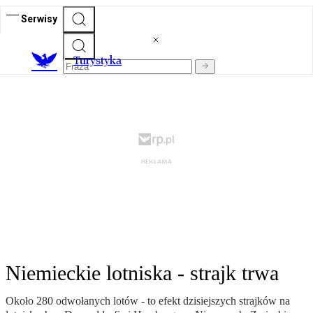
Serwisy
T
urystyka
Niemieckie lotniska - strajk trwa
Około 280 odwołanych lotów - to efekt dzisiejszych strajków na