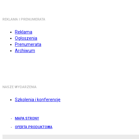
REKLAMA I PRENUMERATA
Reklama
Ogłoszenia
Prenumerata
Archiwum
NASZE WYDARZENIA
Szkolenia i konferencje
MAPA STRONY
OFERTA PRODUKTOWA