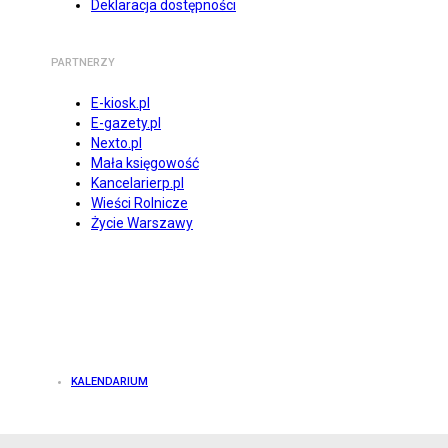
Deklaracja dostępności
PARTNERZY
E-kiosk.pl
E-gazety.pl
Nexto.pl
Mała księgowość
Kancelarierp.pl
Wieści Rolnicze
Życie Warszawy
KALENDARIUM