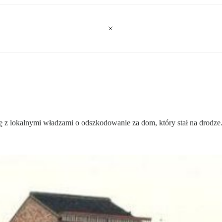
jnę z lokalnymi władzami o odszkodowanie za dom, który stał na drodze