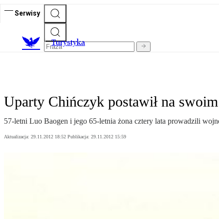
Serwisy
T
urystyka
Uparty Chińczyk postawił na swoim
57-letni Luo Baogen i jego 65-letnia żona cztery lata prowadzili wo
Aktualizacja:
29.11.2012 18:52
Publikacja:
29.11.2012 15:59