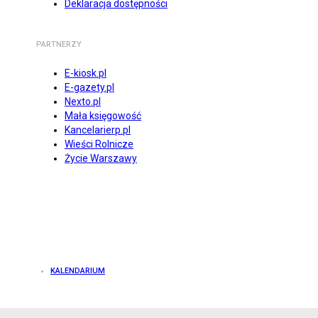
Deklaracja dostępności
PARTNERZY
E-kiosk.pl
E-gazety.pl
Nexto.pl
Mała księgowość
Kancelarierp.pl
Wieści Rolnicze
Życie Warszawy
KALENDARIUM