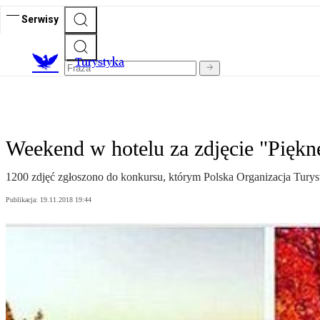
Serwisy
T
urystyka
Weekend w hotelu za zdjęcie "Piękne
1200 zdjęć zgłoszono do konkursu, którym Polska Organizacja Turysty
Publikacja:
19.11.2018 19:44