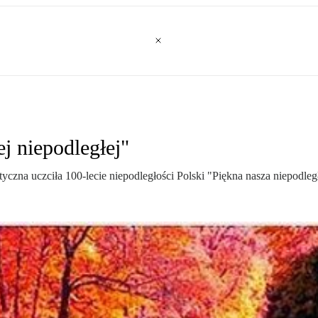
j niepodległej"
czna uczciła 100-lecie niepodległości Polski "Piękna nasza niepodleg