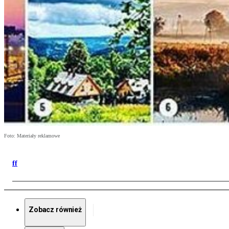
Foto: Materiały reklamowe
ff
Zobacz również