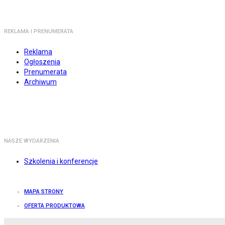
REKLAMA I PRENUMERATA
Reklama
Ogłoszenia
Prenumerata
Archiwum
NASZE WYDARZENIA
Szkolenia i konferencje
MAPA STRONY
OFERTA PRODUKTOWA