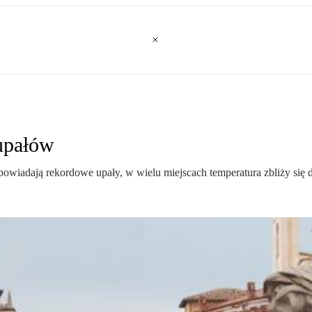
upałów
wiadają rekordowe upały, w wielu miejscach temperatura zbliży się d