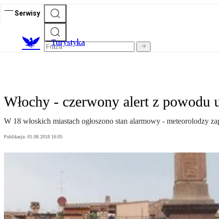
Serwisy
T
urystyka
Włochy - czerwony alert z powodu 
W 18 włoskich miastach ogłoszono stan alarmowy - meteorolodzy zapo
Publikacja:
01.08.2018 16:05