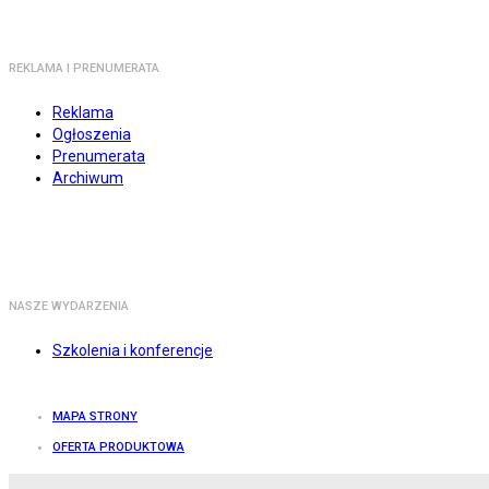
REKLAMA I PRENUMERATA
Reklama
Ogłoszenia
Prenumerata
Archiwum
NASZE WYDARZENIA
Szkolenia i konferencje
MAPA STRONY
OFERTA PRODUKTOWA