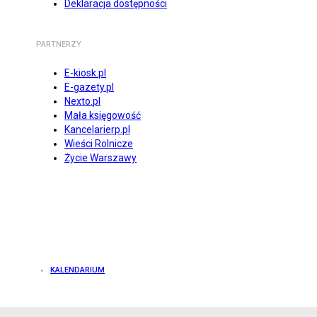
Deklaracja dostępności
PARTNERZY
E-kiosk.pl
E-gazety.pl
Nexto.pl
Mała księgowość
Kancelarierp.pl
Wieści Rolnicze
Życie Warszawy
KALENDARIUM