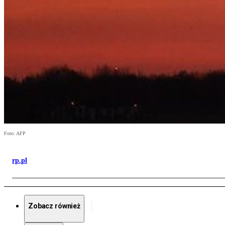
Foto: AFP
rp.pl
Zobacz również