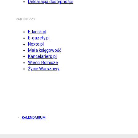
Deklaracja dostępności
PARTNERZY
E-kiosk.pl
E-gazety.pl
Nexto.pl
Mała księgowość
Kancelarierp.pl
Wieści Rolnicze
Życie Warszawy
KALENDARIUM