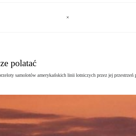
ze polatać
rzeloty samolotów amerykańskich linii lotniczych przez jej przestrzeń