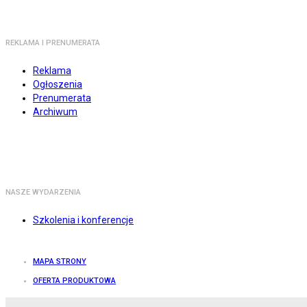
REKLAMA I PRENUMERATA
Reklama
Ogłoszenia
Prenumerata
Archiwum
NASZE WYDARZENIA
Szkolenia i konferencje
MAPA STRONY
OFERTA PRODUKTOWA