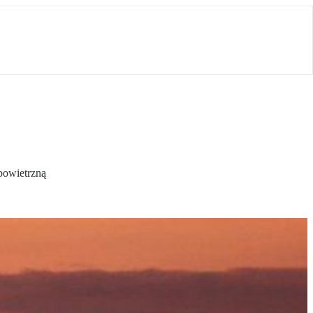
 powietrzną