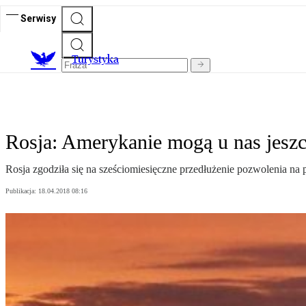
Serwisy
T
urystyka
Rosja: Amerykanie mogą u nas jeszc
Rosja zgodziła się na sześciomiesięczne przedłużenie pozwolenia na p
Publikacja:
18.04.2018 08:16