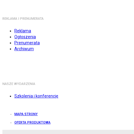
REKLAMA I PRENUMERATA
Reklama
Ogłoszenia
Prenumerata
Archiwum
NASZE WYDARZENIA
Szkolenia i konferencje
MAPA STRONY
OFERTA PRODUKTOWA