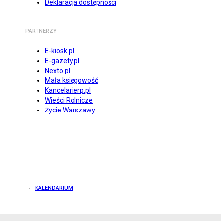
Deklaracja dostępności
PARTNERZY
E-kiosk.pl
E-gazety.pl
Nexto.pl
Mała księgowość
Kancelarierp.pl
Wieści Rolnicze
Życie Warszawy
KALENDARIUM