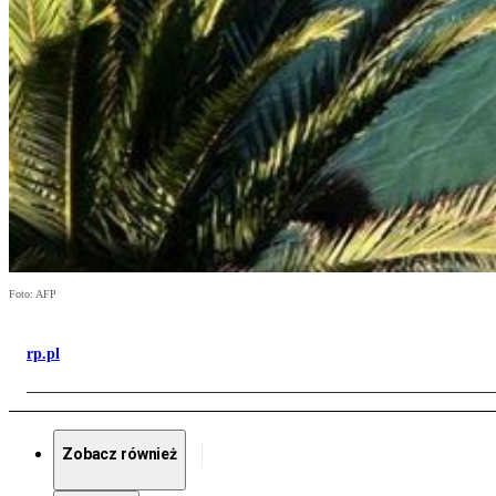
Foto: AFP
rp.pl
Zobacz również