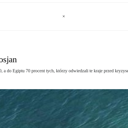
osjan
0, a do Egiptu 70 procent tych, którzy odwiedzali te kraje przed kryzy