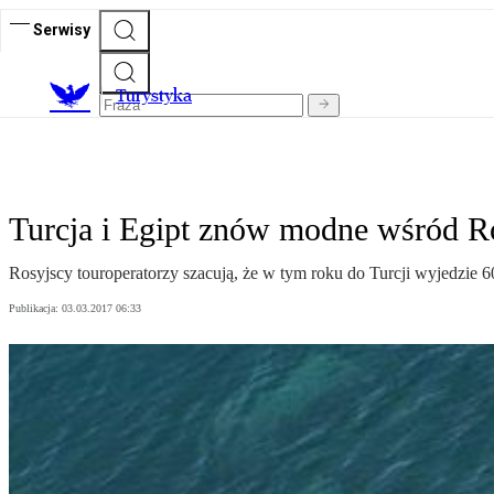
Serwisy
T
urystyka
Turcja i Egipt znów modne wśród R
Rosyjscy touroperatorzy szacują, że w tym roku do Turcji wyjedzie 6
Publikacja:
03.03.2017 06:33