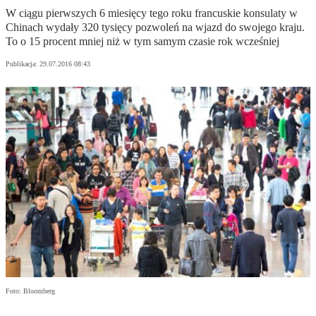
W ciągu pierwszych 6 miesięcy tego roku francuskie konsulaty w
Chinach wydały 320 tysięcy pozwoleń na wjazd do swojego kraju.
To o 15 procent mniej niż w tym samym czasie rok wcześniej
Publikacja:
29.07.2016 08:43
Foto: Bloomberg