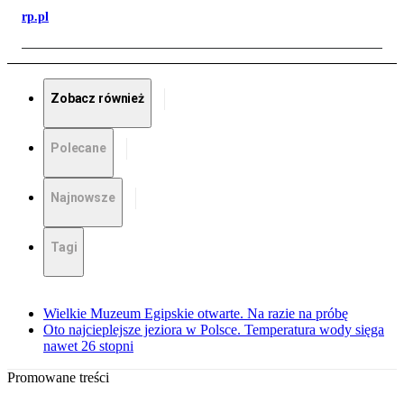
rp.pl
Zobacz również
Polecane
Najnowsze
Tagi
Wielkie Muzeum Egipskie otwarte. Na razie na próbę
Oto najcieplejsze jeziora w Polsce. Temperatura wody sięga
nawet 26 stopni
Promowane treści