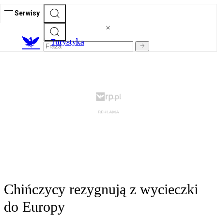
Serwisy
T
urystyka
Chińczycy rezygnują z wycieczki
do Europy