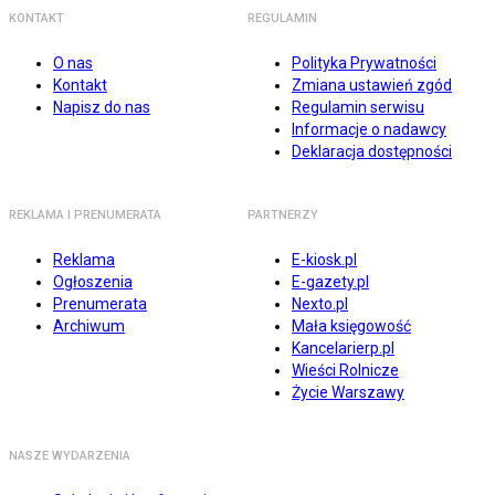
KONTAKT
REGULAMIN
O nas
Polityka Prywatności
Kontakt
Zmiana ustawień zgód
Napisz do nas
Regulamin serwisu
Informacje o nadawcy
Deklaracja dostępności
REKLAMA I PRENUMERATA
PARTNERZY
Reklama
E-kiosk.pl
Ogłoszenia
E-gazety.pl
Prenumerata
Nexto.pl
Archiwum
Mała księgowość
Kancelarierp.pl
Wieści Rolnicze
Życie Warszawy
NASZE WYDARZENIA