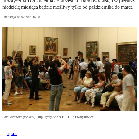
turystycznym od kwietnia do września. Darmowy wstęp w pierwszą
niedzielę miesiąca będzie możliwy tylko od października do marca
Publikacja:
05.02.2014 16:50
Foto: archiwum prywatne, Filip Frydrykiewicz F.F. Filip Frydrykiewicz
rp.pl