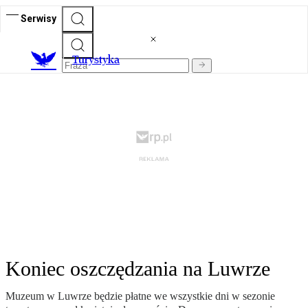
Serwisy
T
urystyka
Koniec oszczędzania na Luwrze
Muzeum w Luwrze będzie płatne we wszystkie dni w sezonie