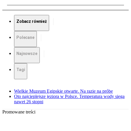
Zobacz również
Polecane
Najnowsze
Tagi
Wielkie Muzeum Egipskie otwarte. Na razie na próbę
Oto najcieplejsze jeziora w Polsce. Temperatura wody sięga
nawet 26 stopni
Promowane treści