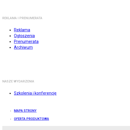
REKLAMA I PRENUMERATA
Reklama
Ogłoszenia
Prenumerata
Archiwum
NASZE WYDARZENIA
Szkolenia i konferencje
MAPA STRONY
OFERTA PRODUKTOWA