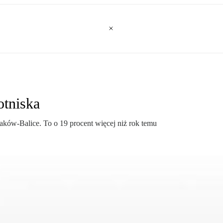
otniska
raków-Balice. To o 19 procent więcej niż rok temu