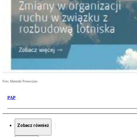
Foto: Materiały Promocyjne
PAP
Zobacz również