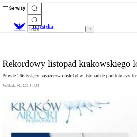
Serwisy
T
urystyka
Rekordowy listopad krakowskiego l
Prawie 266 tysięcy pasażerów obsłużył w listopadzie port lotniczy K
Publikacja:
02.12.2013 14:53