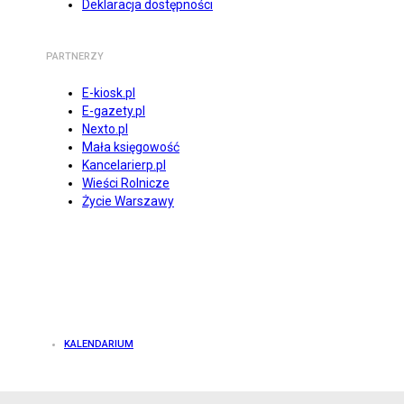
Deklaracja dostępności
PARTNERZY
E-kiosk.pl
E-gazety.pl
Nexto.pl
Mała księgowość
Kancelarierp.pl
Wieści Rolnicze
Życie Warszawy
KALENDARIUM