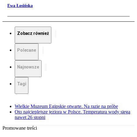
Ewa Łosińska
Zobacz również
Polecane
Najnowsze
Tagi
Wielkie Muzeum Egipskie otwarte. Na razie na próbę
Oto najcieplejsze jeziora w Polsce. Temperatura wody sięga
nawet 26 stopni
Promowane treści