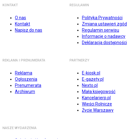
KONTAKT
REGULAMIN
O nas
Polityka Prywatności
Kontakt
Zmiana ustawień zgód
Napisz do nas
Regulamin serwisu
Informacje o nadawcy
Deklaracja dostępności
REKLAMA I PRENUMERATA
PARTNERZY
Reklama
E-kiosk.pl
Ogłoszenia
E-gazety.pl
Prenumerata
Nexto.pl
Archiwum
Mała księgowość
Kancelarierp.pl
Wieści Rolnicze
Życie Warszawy
NASZE WYDARZENIA