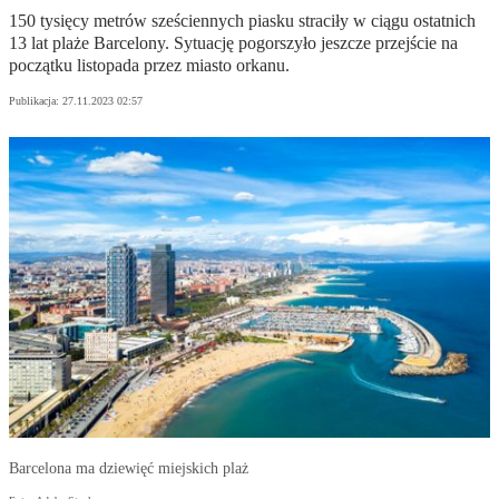
150 tysięcy metrów sześciennych piasku straciły w ciągu ostatnich
13 lat plaże Barcelony. Sytuację pogorszyło jeszcze przejście na
początku listopada przez miasto orkanu.
Publikacja:
27.11.2023 02:57
Barcelona ma dziewięć miejskich plaż