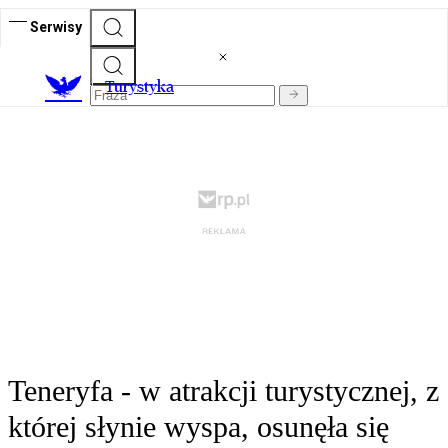
Serwisy
T
urystyka
Teneryfa - w atrakcji turystycznej, z
której słynie wyspa, osunęła się