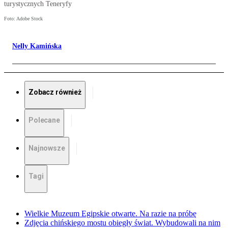
turystycznych Teneryfy
Foto: Adobe Stock
Nelly Kamińska
Zobacz również
Polecane
Najnowsze
Tagi
Wielkie Muzeum Egipskie otwarte. Na razie na próbę
Zdjęcia chińskiego mostu obiegły świat. Wybudowali na nim