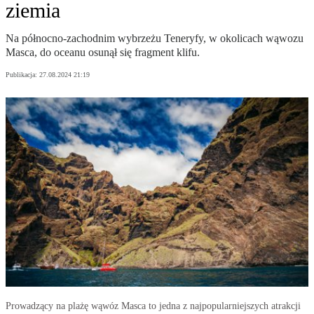
ziemia
Na północno-zachodnim wybrzeżu Teneryfy, w okolicach wąwozu
Masca, do oceanu osunął się fragment klifu.
Publikacja:
27.08.2024 21:19
Prowadzący na plażę wąwóz Masca to jedna z najpopularniejszych atrakcji