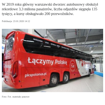
W 2019 roku główny warszawski dworzec autobusowy obsłużył
rekordowe 3,3 miliona pasażerów, liczba odjazdów sięgnęła 135
tysięcy, a kursy obsługiwało 200 przewoźników.
Publikacja:
23.01.2020 14:12
Foto: Fot. materiały prasowe