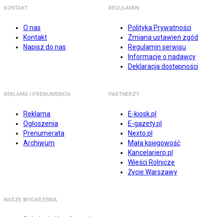
KONTAKT
REGULAMIN
O nas
Polityka Prywatności
Kontakt
Zmiana ustawień zgód
Napisz do nas
Regulamin serwisu
Informacje o nadawcy
Deklaracja dostępności
REKLAMA I PRENUMERATA
PARTNERZY
Reklama
E-kiosk.pl
Ogłoszenia
E-gazety.pl
Prenumerata
Nexto.pl
Archiwum
Mała księgowość
Kancelarierp.pl
Wieści Rolnicze
Życie Warszawy
NASZE WYDARZENIA