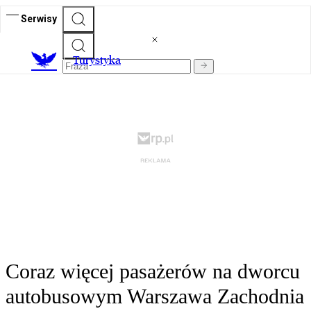
Serwisy
T
urystyka
Coraz więcej pasażerów na dworcu
autobusowym Warszawa Zachodnia