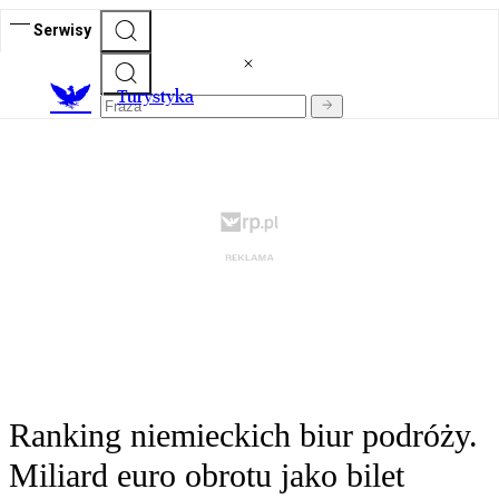
Serwisy
T
urystyka
Ranking niemieckich biur podróży.
Miliard euro obrotu jako bilet