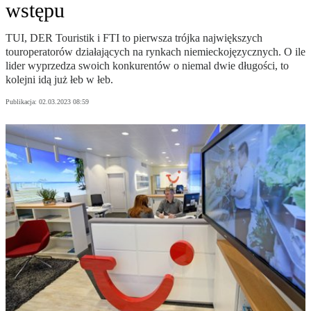
wstępu
TUI, DER Touristik i FTI to pierwsza trójka największych
touroperatorów działających na rynkach niemieckojęzycznych. O ile
lider wyprzedza swoich konkurentów o niemal dwie długości, to
kolejni idą już łeb w łeb.
Publikacja:
02.03.2023 08:59