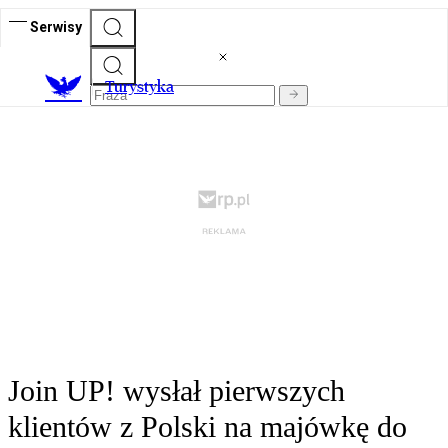
Serwisy
T
urystyka
Join UP! wysłał pierwszych
klientów z Polski na majówkę do