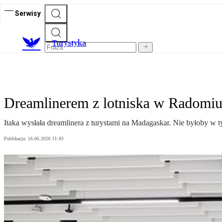
Serwisy
T
urystyka
Dreamlinerem z lotniska w Radomiu
Itaka wysłała dreamlinera z turystami na Madagaskar. Nie byłoby w t
Publikacja:
16.06.2026 11:43