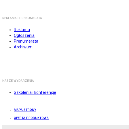
REKLAMA I PRENUMERATA
Reklama
Ogłoszenia
Prenumerata
Archiwum
NASZE WYDARZENIA
Szkolenia i konferencje
MAPA STRONY
OFERTA PRODUKTOWA