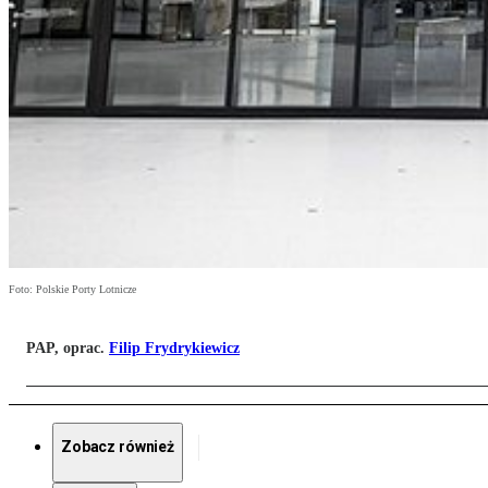
Foto: Polskie Porty Lotnicze
PAP, oprac.
Filip Frydrykiewicz
Zobacz również