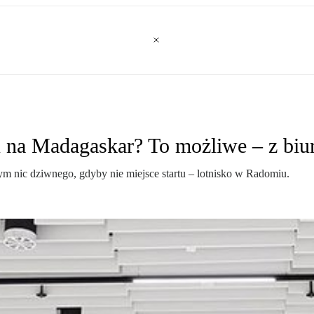
 na Madagaskar? To możliwe – z biu
ym nic dziwnego, gdyby nie miejsce startu – lotnisko w Radomiu.