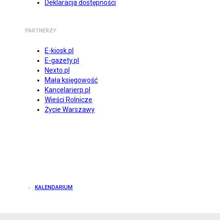
Deklaracja dostępności
PARTNERZY
E-kiosk.pl
E-gazety.pl
Nexto.pl
Mała księgowość
Kancelarierp.pl
Wieści Rolnicze
Życie Warszawy
KALENDARIUM