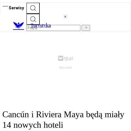
Serwisy
T
urystyka
Cancún i Riviera Maya będą miały
14 nowych hoteli