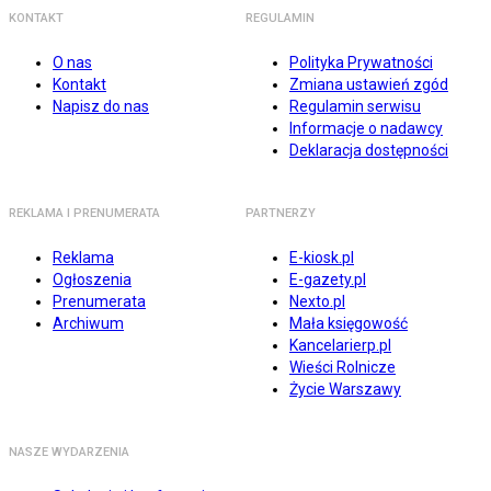
KONTAKT
REGULAMIN
O nas
Polityka Prywatności
Kontakt
Zmiana ustawień zgód
Napisz do nas
Regulamin serwisu
Informacje o nadawcy
Deklaracja dostępności
REKLAMA I PRENUMERATA
PARTNERZY
Reklama
E-kiosk.pl
Ogłoszenia
E-gazety.pl
Prenumerata
Nexto.pl
Archiwum
Mała księgowość
Kancelarierp.pl
Wieści Rolnicze
Życie Warszawy
NASZE WYDARZENIA