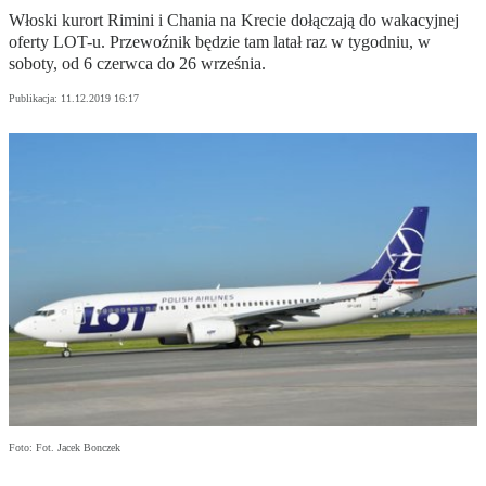
Włoski kurort Rimini i Chania na Krecie dołączają do wakacyjnej
oferty LOT-u. Przewoźnik będzie tam latał raz w tygodniu, w
soboty, od 6 czerwca do 26 września.
Publikacja:
11.12.2019 16:17
Foto: Fot. Jacek Bonczek