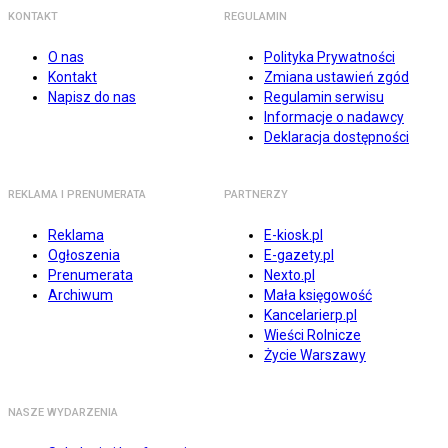
KONTAKT
REGULAMIN
O nas
Polityka Prywatności
Kontakt
Zmiana ustawień zgód
Napisz do nas
Regulamin serwisu
Informacje o nadawcy
Deklaracja dostępności
REKLAMA I PRENUMERATA
PARTNERZY
Reklama
E-kiosk.pl
Ogłoszenia
E-gazety.pl
Prenumerata
Nexto.pl
Archiwum
Mała księgowość
Kancelarierp.pl
Wieści Rolnicze
Życie Warszawy
NASZE WYDARZENIA