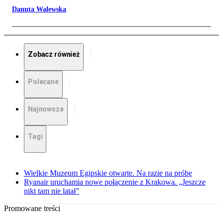
Danuta Walewska
Zobacz również
Polecane
Najnowsze
Tagi
Wielkie Muzeum Egipskie otwarte. Na razie na próbę
Ryanair uruchamia nowe połączenie z Krakowa. „Jeszcze
nikt tam nie latał”
Promowane treści