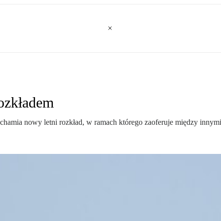
rozkładem
ruchamia nowy letni rozkład, w ramach którego zaoferuje między innym