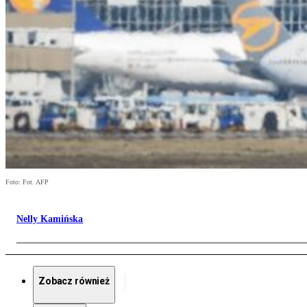
Foto: Fot. AFP
Nelly Kamińska
Zobacz również