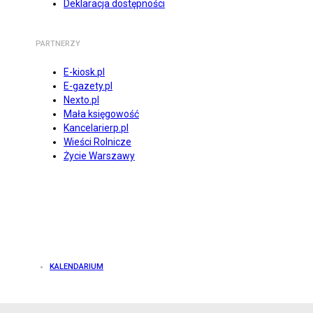
Deklaracja dostępności
PARTNERZY
E-kiosk.pl
E-gazety.pl
Nexto.pl
Mała księgowość
Kancelarierp.pl
Wieści Rolnicze
Życie Warszawy
KALENDARIUM