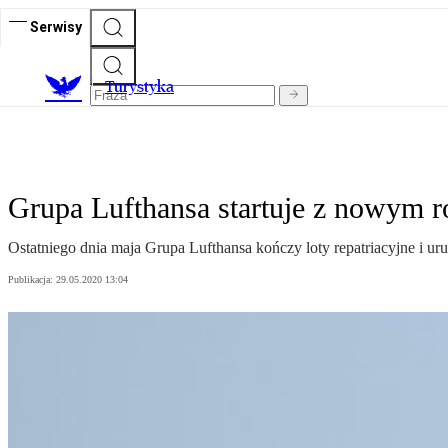
Serwisy
T
urystyka
Grupa Lufthansa startuje z nowym 
Ostatniego dnia maja Grupa Lufthansa kończy loty repatriacyjne i u
Publikacja:
29.05.2020 13:04