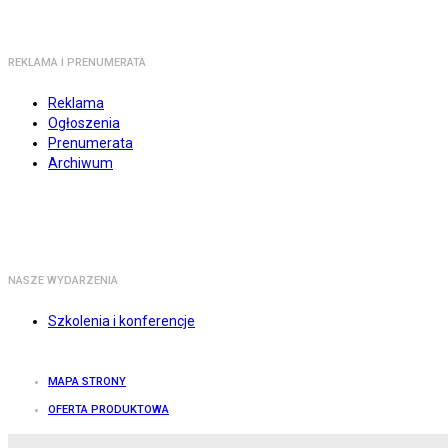
REKLAMA I PRENUMERATA
Reklama
Ogłoszenia
Prenumerata
Archiwum
NASZE WYDARZENIA
Szkolenia i konferencje
MAPA STRONY
OFERTA PRODUKTOWA