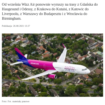
Od września Wizz Air ponownie wyruszy na trasy z Gdańska do
Haugesund i Odessy, z Krakowa do Kutaisi, z Katowic do
Liverpoolu, z Warszawy do Budapesztu i z Wrocławia do
Birmingham.
Publikacja:
26.08.2021 13:27
Foto: Fot. materiały prasowe