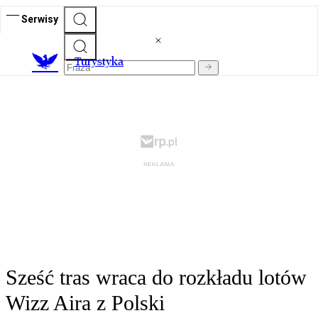
Serwisy
T
urystyka
Sześć tras wraca do rozkładu lotów
Wizz Aira z Polski