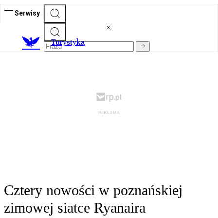
Serwisy
T
urystyka
Cztery nowości w poznańskiej
zimowej siatce Ryanaira