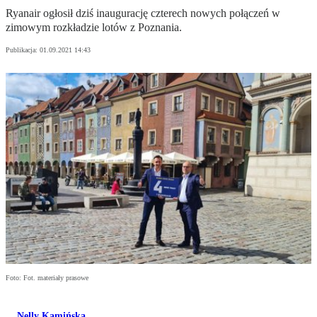
Ryanair ogłosił dziś inaugurację czterech nowych połączeń w
zimowym rozkładzie lotów z Poznania.
Publikacja:
01.09.2021 14:43
Foto: Fot. materiały prasowe
Nelly Kamińska